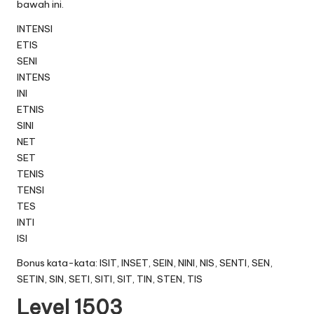
bawah ini.
INTENSI
ETIS
SENI
INTENS
INI
ETNIS
SINI
NET
SET
TENIS
TENSI
TES
INTI
ISI
Bonus kata-kata: ISIT, INSET, SEIN, NINI, NIS, SENTI, SEN,
SETIN, SIN, SETI, SITI, SIT, TIN, STEN, TIS
Level 1503