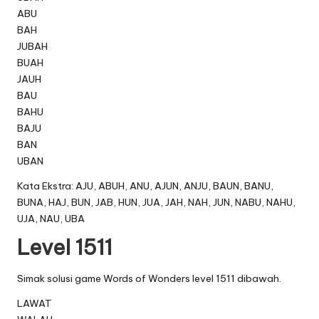
ABU
BAH
JUBAH
BUAH
JAUH
BAU
BAHU
BAJU
BAN
UBAN
Kata Ekstra: AJU, ABUH, ANU, AJUN, ANJU, BAUN, BANU,
BUNA, HAJ, BUN, JAB, HUN, JUA, JAH, NAH, JUN, NABU, NAHU,
UJA, NAU, UBA
Level 1511
Simak solusi game Words of Wonders level 1511 dibawah.
LAWAT