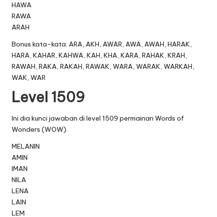
HAWA
RAWA
ARAH
Bonus kata-kata: ARA, AKH, AWAR, AWA, AWAH, HARAK,
HARA, KAHAR, KAHWA, KAH, KHA, KARA, RAHAK, KRAH,
RAWAH, RAKA, RAKAH, RAWAK, WARA, WARAK, WARKAH,
WAK, WAR
Level 1509
Ini dia kunci jawaban di level 1509 permainan Words of
Wonders (WOW).
MELANIN
AMIN
IMAN
NILA
LENA
LAIN
LEM