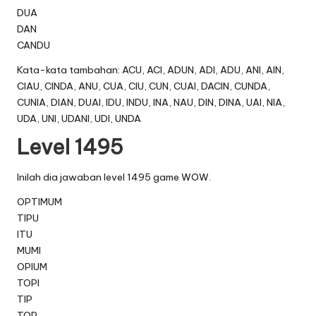
DUA
DAN
CANDU
Kata-kata tambahan: ACU, ACI, ADUN, ADI, ADU, ANI, AIN,
CIAU, CINDA, ANU, CUA, CIU, CUN, CUAI, DACIN, CUNDA,
CUNIA, DIAN, DUAI, IDU, INDU, INA, NAU, DIN, DINA, UAI, NIA,
UDA, UNI, UDANI, UDI, UNDA
Level 1495
Inilah dia jawaban level 1495 game WOW.
OPTIMUM
TIPU
ITU
MUMI
OPIUM
TOPI
TIP
TOP