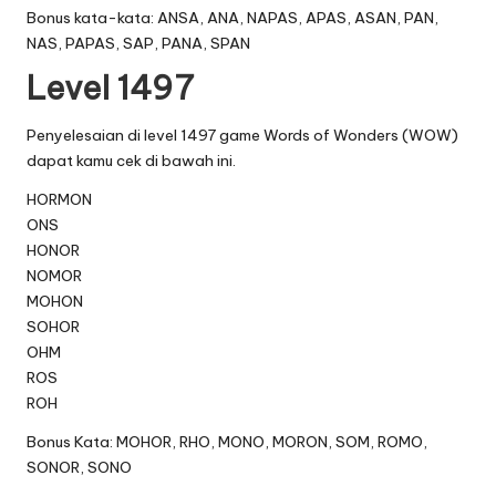
Bonus kata-kata: ANSA, ANA, NAPAS, APAS, ASAN, PAN,
NAS, PAPAS, SAP, PANA, SPAN
Level 1497
Penyelesaian di level 1497 game Words of Wonders (WOW)
dapat kamu cek di bawah ini.
HORMON
ONS
HONOR
NOMOR
MOHON
SOHOR
OHM
ROS
ROH
Bonus Kata: MOHOR, RHO, MONO, MORON, SOM, ROMO,
SONOR, SONO