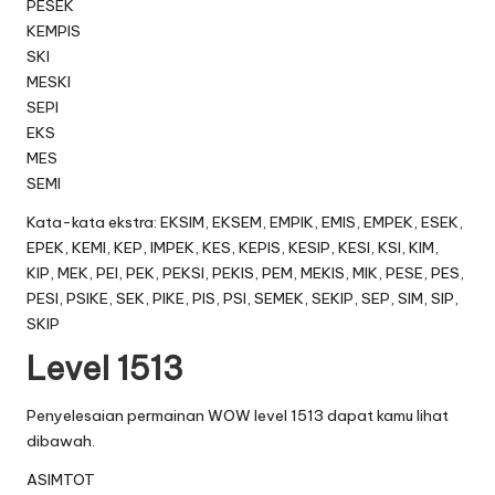
PESEK
KEMPIS
SKI
MESKI
SEPI
EKS
MES
SEMI
Kata-kata ekstra: EKSIM, EKSEM, EMPIK, EMIS, EMPEK, ESEK,
EPEK, KEMI, KEP, IMPEK, KES, KEPIS, KESIP, KESI, KSI, KIM,
KIP, MEK, PEI, PEK, PEKSI, PEKIS, PEM, MEKIS, MIK, PESE, PES,
PESI, PSIKE, SEK, PIKE, PIS, PSI, SEMEK, SEKIP, SEP, SIM, SIP,
SKIP
Level 1513
Penyelesaian permainan WOW level 1513 dapat kamu lihat
dibawah.
ASIMTOT