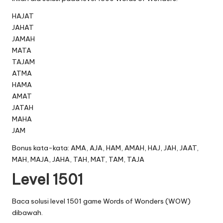
HAJAT
JAHAT
JAMAH
MATA
TAJAM
ATMA
HAMA
AMAT
JATAH
MAHA
JAM
Bonus kata-kata: AMA, AJA, HAM, AMAH, HAJ, JAH, JAAT,
MAH, MAJA, JAHA, TAH, MAT, TAM, TAJA
Level 1501
Baca solusi level 1501 game Words of Wonders (WOW)
dibawah.