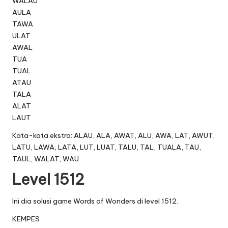
WALAU
AULA
TAWA
ULAT
AWAL
TUA
TUAL
ATAU
TALA
ALAT
LAUT
Kata-kata ekstra: ALAU, ALA, AWAT, ALU, AWA, LAT, AWUT,
LATU, LAWA, LATA, LUT, LUAT, TALU, TAL, TUALA, TAU,
TAUL, WALAT, WAU
Level 1512
Ini dia solusi game Words of Wonders di level 1512.
KEMPES