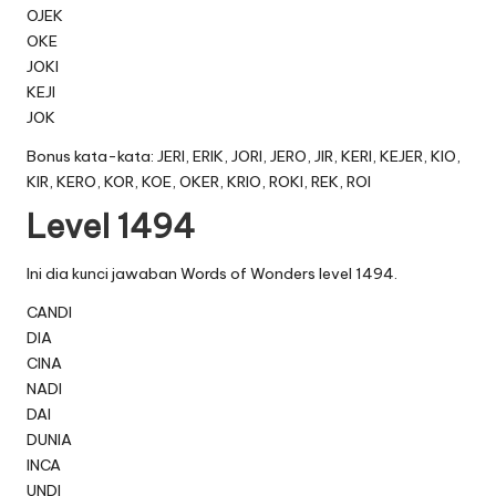
OJEK
OKE
JOKI
KEJI
JOK
Bonus kata-kata: JERI, ERIK, JORI, JERO, JIR, KERI, KEJER, KIO,
KIR, KERO, KOR, KOE, OKER, KRIO, ROKI, REK, ROI
Level 1494
Ini dia kunci jawaban Words of Wonders level 1494.
CANDI
DIA
CINA
NADI
DAI
DUNIA
INCA
UNDI