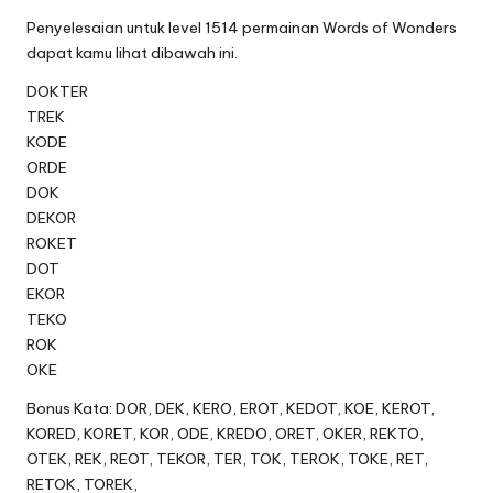
Penyelesaian untuk level 1514 permainan Words of Wonders
dapat kamu lihat dibawah ini.
DOKTER
TREK
KODE
ORDE
DOK
DEKOR
ROKET
DOT
EKOR
TEKO
ROK
OKE
Bonus Kata: DOR, DEK, KERO, EROT, KEDOT, KOE, KEROT,
KORED, KORET, KOR, ODE, KREDO, ORET, OKER, REKTO,
OTEK, REK, REOT, TEKOR, TER, TOK, TEROK, TOKE, RET,
RETOK, TOREK,