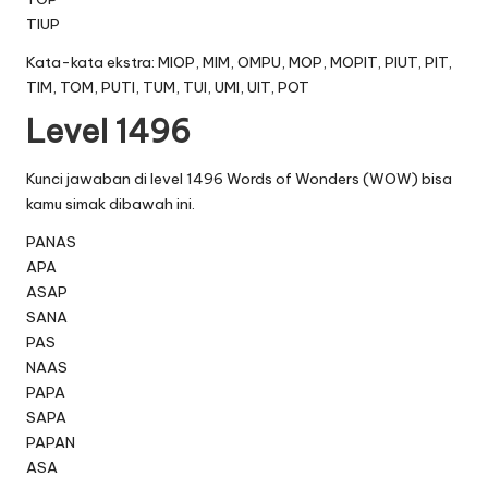
TIUP
Kata-kata ekstra: MIOP, MIM, OMPU, MOP, MOPIT, PIUT, PIT,
TIM, TOM, PUTI, TUM, TUI, UMI, UIT, POT
Level 1496
Kunci jawaban di level 1496 Words of Wonders (WOW) bisa
kamu simak dibawah ini.
PANAS
APA
ASAP
SANA
PAS
NAAS
PAPA
SAPA
PAPAN
ASA