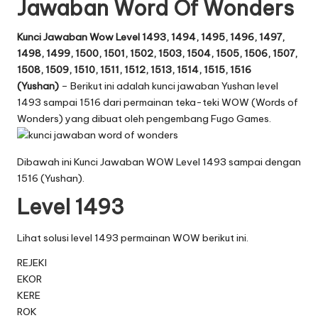
Jawaban Word Of Wonders
Kunci Jawaban Wow Level 1493, 1494, 1495, 1496, 1497,
1498, 1499, 1500, 1501, 1502, 1503, 1504, 1505, 1506, 1507,
1508, 1509, 1510, 1511, 1512, 1513, 1514, 1515, 1516
(Yushan)
– Berikut ini adalah kunci jawaban Yushan level
1493 sampai 1516 dari permainan teka-teki WOW (Words of
Wonders) yang dibuat oleh pengembang Fugo Games.
Dibawah ini Kunci Jawaban WOW Level 1493 sampai dengan
1516 (Yushan).
Level 1493
Lihat solusi level 1493 permainan WOW berikut ini.
REJEKI
EKOR
KERE
ROK