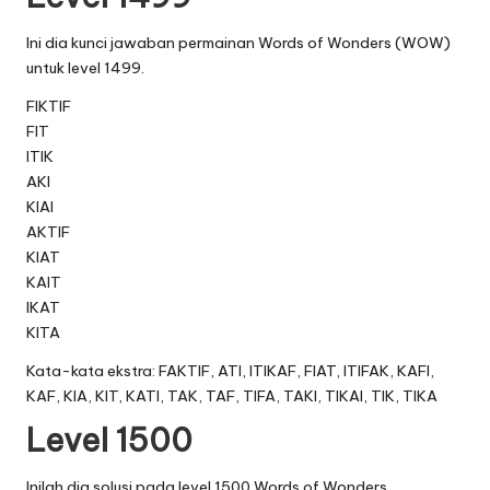
Ini dia kunci jawaban permainan Words of Wonders (WOW)
untuk level 1499.
FIKTIF
FIT
ITIK
AKI
KIAI
AKTIF
KIAT
KAIT
IKAT
KITA
Kata-kata ekstra: FAKTIF, ATI, ITIKAF, FIAT, ITIFAK, KAFI,
KAF, KIA, KIT, KATI, TAK, TAF, TIFA, TAKI, TIKAI, TIK, TIKA
Level 1500
Inilah dia solusi pada level 1500 Words of Wonders.