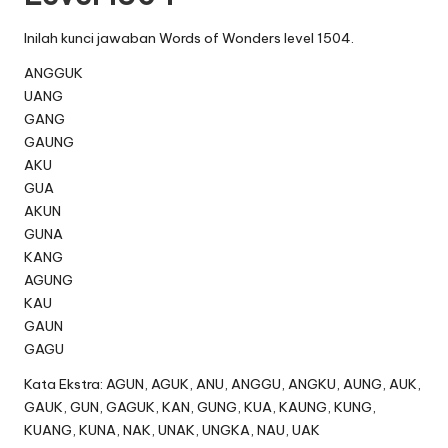
Inilah kunci jawaban Words of Wonders level 1504.
ANGGUK
UANG
GANG
GAUNG
AKU
GUA
AKUN
GUNA
KANG
AGUNG
KAU
GAUN
GAGU
Kata Ekstra: AGUN, AGUK, ANU, ANGGU, ANGKU, AUNG, AUK,
GAUK, GUN, GAGUK, KAN, GUNG, KUA, KAUNG, KUNG,
KUANG, KUNA, NAK, UNAK, UNGKA, NAU, UAK