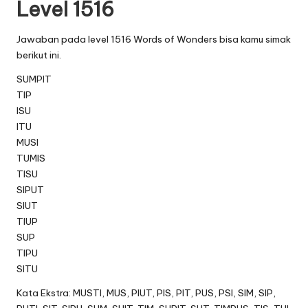
Level 1516
Jawaban pada level 1516 Words of Wonders bisa kamu simak
berikut ini.
SUMPIT
TIP
ISU
ITU
MUSI
TUMIS
TISU
SIPUT
SIUT
TIUP
SUP
TIPU
SITU
Kata Ekstra: MUSTI, MUS, PIUT, PIS, PIT, PUS, PSI, SIM, SIP,