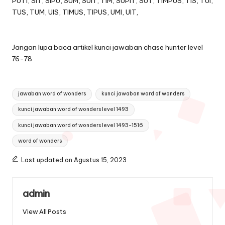
PUTI, SIT, SIPU, SUM, SUIT, TIM, SUPIT, SUT, TIMPUS, TIS, TUI,
TUS, TUM, UIS, TIMUS, TIPUS, UMI, UIT,
Jangan lupa baca artikel
kunci jawaban chase hunter level
76-78
Tags:
jawaban word of wonders
kunci jawaban word of wonders
kunci jawaban word of wonders level 1493
kunci jawaban word of wonders level 1493-1516
word of wonders
Last updated on Agustus 15, 2023
admin
View All Posts