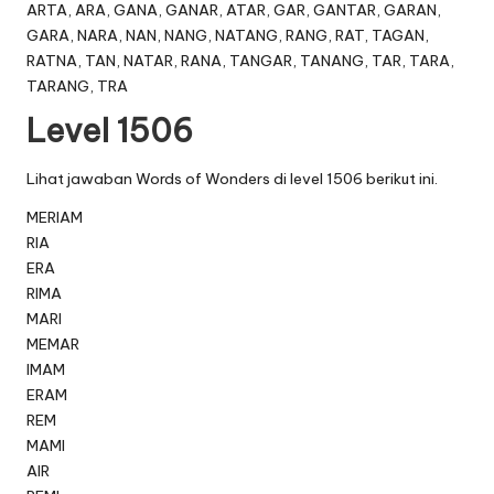
ARTA, ARA, GANA, GANAR, ATAR, GAR, GANTAR, GARAN,
GARA, NARA, NAN, NANG, NATANG, RANG, RAT, TAGAN,
RATNA, TAN, NATAR, RANA, TANGAR, TANANG, TAR, TARA,
TARANG, TRA
Level 1506
Lihat jawaban Words of Wonders di level 1506 berikut ini.
MERIAM
RIA
ERA
RIMA
MARI
MEMAR
IMAM
ERAM
REM
MAMI
AIR