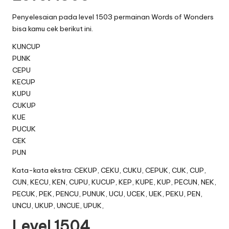
Penyelesaian pada level 1503 permainan Words of Wonders
bisa kamu cek berikut ini.
KUNCUP
PUNK
CEPU
KECUP
KUPU
CUKUP
KUE
PUCUK
CEK
PUN
Kata-kata ekstra: CEKUP, CEKU, CUKU, CEPUK, CUK, CUP,
CUN, KECU, KEN, CUPU, KUCUP, KEP, KUPE, KUP, PECUN, NEK,
PECUK, PEK, PENCU, PUNUK, UCU, UCEK, UEK, PEKU, PEN,
UNCU, UKUP, UNCUE, UPUK,
Level 1504