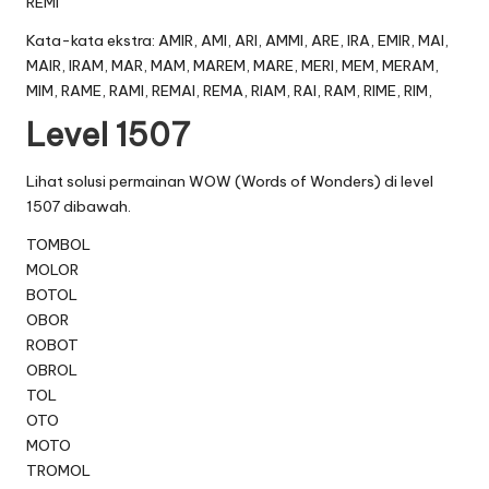
REMI
Kata-kata ekstra: AMIR, AMI, ARI, AMMI, ARE, IRA, EMIR, MAI,
MAIR, IRAM, MAR, MAM, MAREM, MARE, MERI, MEM, MERAM,
MIM, RAME, RAMI, REMAI, REMA, RIAM, RAI, RAM, RIME, RIM,
Level 1507
Lihat solusi permainan WOW (Words of Wonders) di level
1507 dibawah.
TOMBOL
MOLOR
BOTOL
OBOR
ROBOT
OBROL
TOL
OTO
MOTO
TROMOL