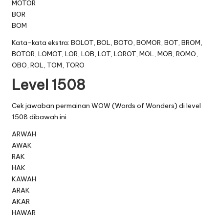
MOTOR
BOR
BOM
Kata-kata ekstra: BOLOT, BOL, BOTO, BOMOR, BOT, BROM,
BOTOR, LOMOT, LOR, LOB, LOT, LOROT, MOL, MOB, ROMO,
OBO, ROL, TOM, TORO
Level 1508
Cek jawaban permainan WOW (Words of Wonders) di level
1508 dibawah ini.
ARWAH
AWAK
RAK
HAK
KAWAH
ARAK
AKAR
HAWAR