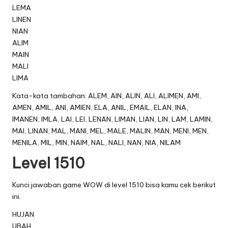
LEMA
LINEN
NIAN
ALIM
MAIN
MALI
LIMA
Kata-kata tambahan: ALEM, AIN, ALIN, ALI, ALIMEN, AMI,
AMEN, AMIL, ANI, AMIEN, ELA, ANIL, EMAIL, ELAN, INA,
IMANEN, IMLA, LAI, LEI, LENAN, LIMAN, LIAN, LIN, LAM, LAMIN,
MAI, LINAN, MAL, MANI, MEL, MALE, MALIN, MAN, MENI, MEN,
MENILA, MIL, MIN, NAIM, NAL, NALI, NAN, NIA, NILAM
Level 1510
Kunci jawaban game WOW di level 1510 bisa kamu cek berikut
ini.
HUJAN
UBAH