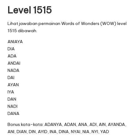
Level 1515
Lihat jawaban permainan Words of Wonders (WOW) level
1515 dibawah.
ANIAYA
DIA
ADA
ANDAI
NADA
DAI
AYAN
IYA
DAN
NADI
DANA
Bonus kata-kata: ADANYA, ADAN, ANA, ADI, AIN, AYANDA,
ANI, DIAN, DIN, AYID, INA, DINA, NYAI, NIA, NYI, YAD