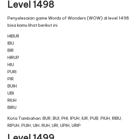
Level 1498
Penyelesaian game Words of Wonders (WOW) di level 1498
bisa kamu lihat berikut ini.
HIBUR
IBU
BIR
HIRUP
HIU
PURI
PIR
BUIH
UBI
RIUH
BIRU
Kata Tambahan: BUR, BUI, PHI, IPUH, IUR, PUB, PIUH, RIBU,
RIPUH, PUIH, UIH, RUH, URI, UPIH, URIP
Level 1499