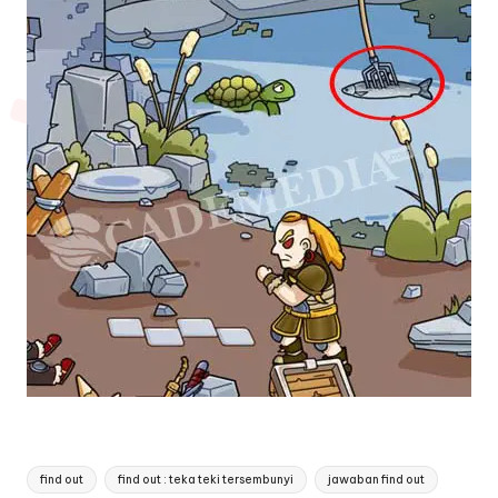
Tags:
find out
find out : teka teki tersembunyi
jawaban find out