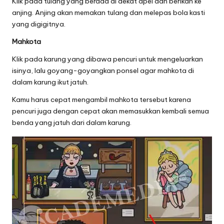
Klik pada tulang yang berada di dekat apel dan berikan ke
anjing. Anjing akan memakan tulang dan melepas bola kasti
yang digigitnya.
Mahkota
Klik pada karung yang dibawa pencuri untuk mengeluarkan
isinya, lalu goyang-goyangkan ponsel agar mahkota di
dalam karung ikut jatuh.
Kamu harus cepat mengambil mahkota tersebut karena
pencuri juga dengan cepat akan memasukkan kembali semua
benda yang jatuh dari dalam karung.