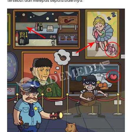
tersebut dan melepas sepatu baletnya.