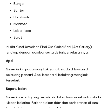
Bunga
Senter
Bola kasti
Mahkota
Laba-laba
Surat
Ini dia Kunci Jawaban Find Out Galeri Seni (Art Gallery)
lengkap dengan gambar serta detail penjelasannya :
Apel
Geser ke kiri pada mangkok yang berada di lukisan di
belakang pencuri. Apel berada di belakang mangkok
tersebut.
Sepatu balet
Geser kursi pink yang berada di dalam lukisan sebuah cafe ke
lukisan balerina. Balerina akan tidur dan beristirahat di kursi