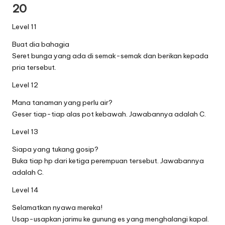
20
Level 11
Buat dia bahagia
Seret bunga yang ada di semak-semak dan berikan kepada
pria tersebut.
Level 12
Mana tanaman yang perlu air?
Geser tiap-tiap alas pot kebawah. Jawabannya adalah C.
Level 13
Siapa yang tukang gosip?
Buka tiap hp dari ketiga perempuan tersebut. Jawabannya
adalah C.
Level 14
Selamatkan nyawa mereka!
Usap-usapkan jarimu ke gunung es yang menghalangi kapal.