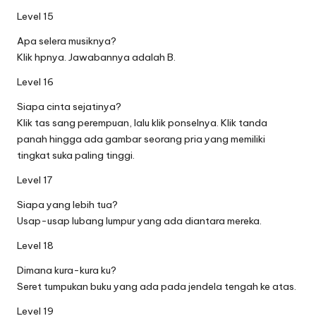
Level 15
Apa selera musiknya?
Klik hpnya. Jawabannya adalah B.
Level 16
Siapa cinta sejatinya?
Klik tas sang perempuan, lalu klik ponselnya. Klik tanda
panah hingga ada gambar seorang pria yang memiliki
tingkat suka paling tinggi.
Level 17
Siapa yang lebih tua?
Usap-usap lubang lumpur yang ada diantara mereka.
Level 18
Dimana kura-kura ku?
Seret tumpukan buku yang ada pada jendela tengah ke atas.
Level 19