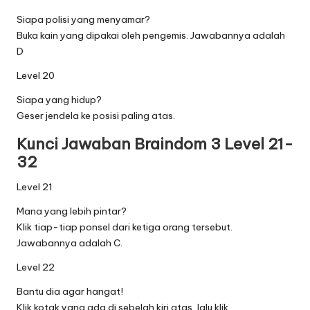
Siapa polisi yang menyamar?
Buka kain yang dipakai oleh pengemis. Jawabannya adalah
D
Level 20
Siapa yang hidup?
Geser jendela ke posisi paling atas.
Kunci Jawaban Braindom 3 Level 21-
32
Level 21
Mana yang lebih pintar?
Klik tiap-tiap ponsel dari ketiga orang tersebut.
Jawabannya adalah C.
Level 22
Bantu dia agar hangat!
Klik kotak yang ada di sebelah kiri atas, lalu klik