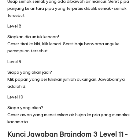
Usap semak semak yang ada dibawah air mancur. Seret pipa
panjang ke antara pipa yang terputus dibalik semak-semak
tersebut.
Level 8
Siapkan dia untuk kencan!
Geser tirai ke kiki, klik lemari. Seret baju berwarna ungu ke
perempuan tersebut.
Level 9
Siapa yang akan jadi?
Klik papan yang bertuliskan jumlah dukungan. Jawabannya
adalah B.
Level 10
Siapa yang alien?
Geser awan yang meneteskan air hujan ke pria yang memakai
kacamata.
Kunci Jawaban Braindom 3 Level 11-