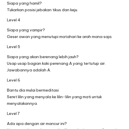
Siapa yang hamil?
Tukarkan posisi jebakan tikus dan keju.
Level 4
Siapa yang vampir?
Geser awan yang menutupi matahari ke arah mana saja.
Level 5
Siapa yang akan berenang lebih jauh?
Usap usap bagian kaki perenang A yang tertutup air.
Jawabannya adalah A.
Level 6
Bantu dia mulai bermeditasi
Seret lilin yang menyala ke lilin-lilin yang mati untuk
menyalakannya.
Level 7
Ada apa dengan air mancur ini?