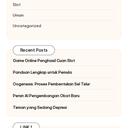
Slot
Umum
Uncategorized
Recent Posts
Game Online Penghasil Cuan Slot
Panduan Lengkap untuk Pemula
Oogenesis: Proses Pembentukan Sel Telur
Peran AI Pengembangan Obat Baru
Teman yang Sedang Depresi
LINK 1