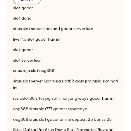
slot gacor
slot dana
situs
slot server thailand
gacor server luar
live
rtp slot
gacor hari ini
slot gacor
slot server luar
situs raja
slot
osg888
situs slot server luar rusia slot88
akun pro rusia
slot hari
ini
rusiaslot88 situs pg soft
mahjong ways
gacor hari ini
osg888 situs
slot777
gacor terpercaya
osg888 situs slot gacor online
deposit 25 bonus 25
Situs Daftar Pro
Akun Demo Slot
Pragmatic Play dan