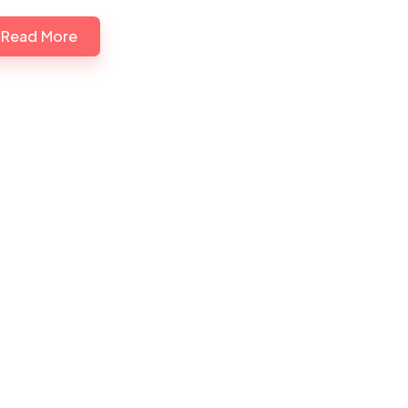
Read More